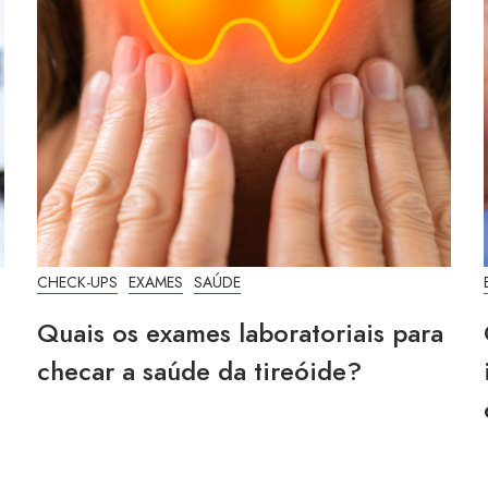
CHECK-UPS
EXAMES
SAÚDE
Quais os exames laboratoriais para
checar a saúde da tireóide?