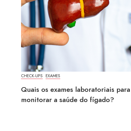
CHECK-UPS
EXAMES
Quais os exames laboratoriais para
monitorar a saúde do fígado?