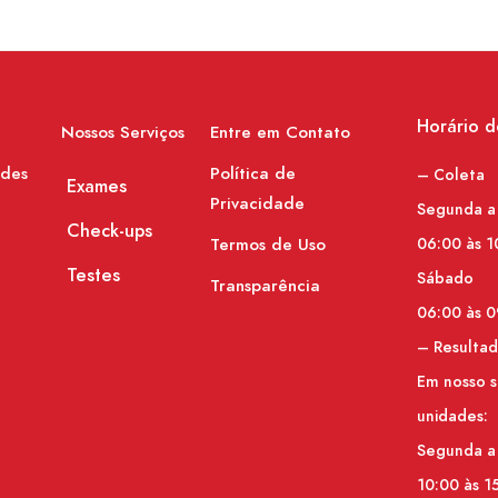
Horário 
Nossos Serviços
Entre em Contato
ades
Política de
– Coleta
Exames
Privacidade
Segunda a
Check-ups
Termos de Uso
06:00 às 1
Testes
Sábado
Transparência
06:00 às 0
– Resulta
Em nosso s
unidades:
Segunda a
10:00 às 1