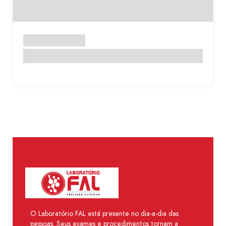
Exames de Rotina
Toxicológico
O Laboratório FAL está presente no dia-a-dia das
pessoas. Seus exames e procedimentos tornam a