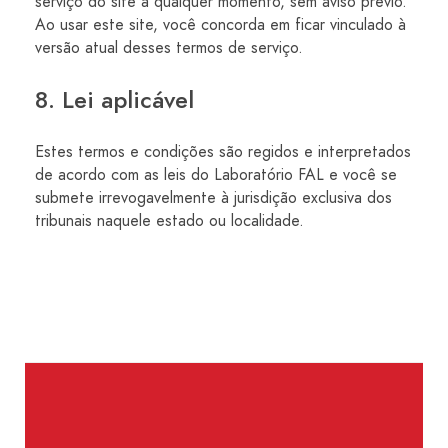
serviço do site a qualquer momento, sem aviso prévio.
Ao usar este site, você concorda em ficar vinculado à
versão atual desses termos de serviço.
8. Lei aplicável
Estes termos e condições são regidos e interpretados
de acordo com as leis do Laboratório FAL e você se
submete irrevogavelmente à jurisdição exclusiva dos
tribunais naquele estado ou localidade.