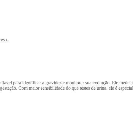
resa.
ável para identificar a gravidez e monitorar sua evolução. Ele mede a
tação. Com maior sensibilidade do que testes de urina, ele é especial