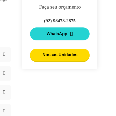
Faça seu orçamento
(92) 98473-2875
WhatsApp
Nossas Unidades