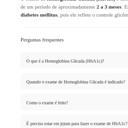
de um período de aproximadamente
2 a 3 meses
. E
diabetes mellitus
, pois ele reflete o controle glicê
Perguntas frequentes
O que é a Hemoglobina Glicada (HbA1c)?
Quando o exame de Hemoglobina Glicada é indicado?
Como o exame é feito?
É preciso estar em jejum para fazer o exame de HbA1c?