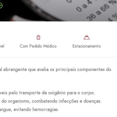
vel
Com Pedido Médico
Estacionamento
 abrangente que avalia os principais componentes do
veis pelo transporte de oxigênio para o corpo.
s do organismo, combatendo infecções e doenças.
sangue, evitando hemorragias.