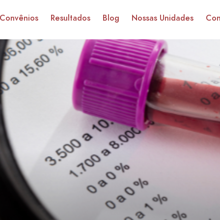
Convênios
Resultados
Blog
Nossas Unidades
Con