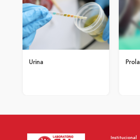
Urina
Prola
Institucional