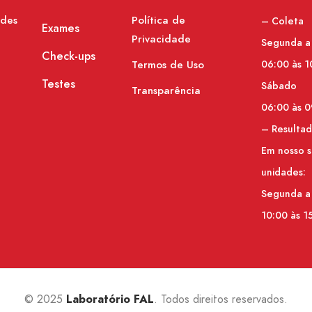
ades
Política de
– Coleta
Exames
Privacidade
Segunda a
Check-ups
Termos de Uso
06:00 às 1
Testes
Sábado
Transparência
06:00 às 0
– Resulta
Em nosso s
unidades:
Segunda a
10:00 às 1
© 2025
. Todos direitos reservados.
Laboratório FAL