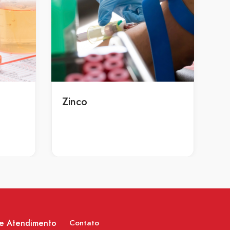
Zinco
de Atendimento
Contato