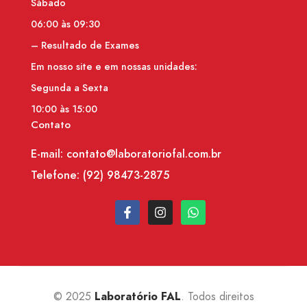
Sábado
06:00 às 09:30
– Resultado de Exames
Em nosso site e em nossas unidades:
Segunda a Sexta
10:00 às 15:00
Contato
E-mail: contato@laboratoriofal.com.br
Telefone:
(92) 98473-2875
© 2025
. Todos direitos
Laboratório FAL