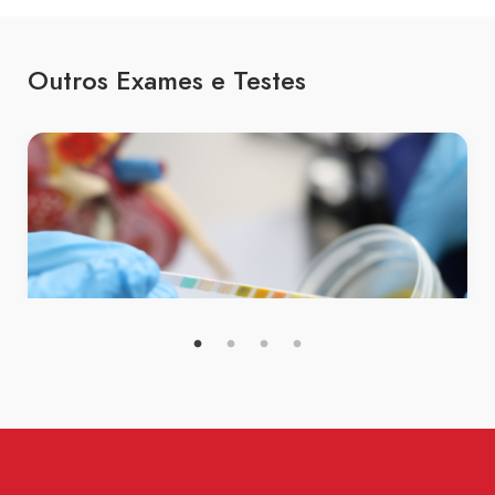
Unidade Cachoeirinha
Outros Exames e Testes
Urina