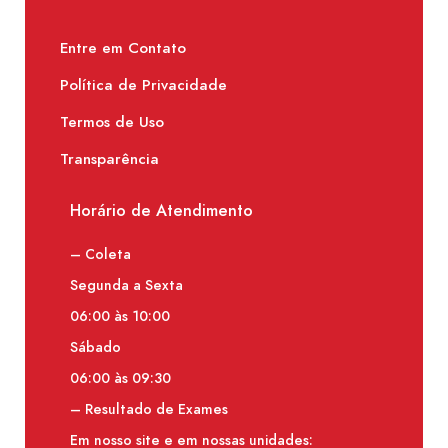
Entre em Contato
Política de Privacidade
Termos de Uso
Transparência
Horário de Atendimento
– Coleta
Segunda a Sexta
06:00 às 10:00
Sábado
06:00 às 09:30
– Resultado de Exames
Em nosso site e em nossas unidades: