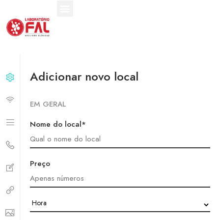
Nossos Serviços
Nossas Unidades
Adicionar novo local
EM GERAL
Nome do local*
Preço