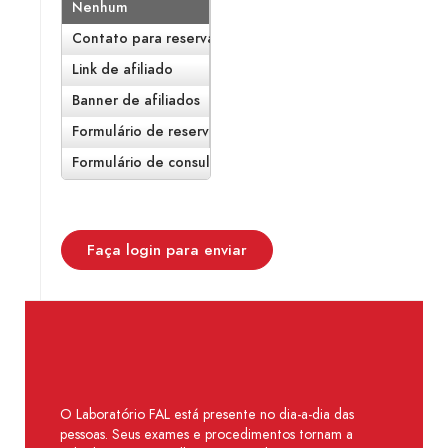
Nenhum
Contato para reservas
Link de afiliado
Banner de afiliados
Formulário de reserva
Formulário de consulta
Faça login para enviar
O Laboratório FAL está presente no dia-a-dia das
pessoas. Seus exames e procedimentos tornam a