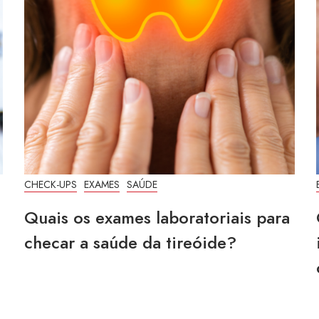
CHECK-UPS
EXAMES
SAÚDE
Quais os exames laboratoriais para
checar a saúde da tireóide?