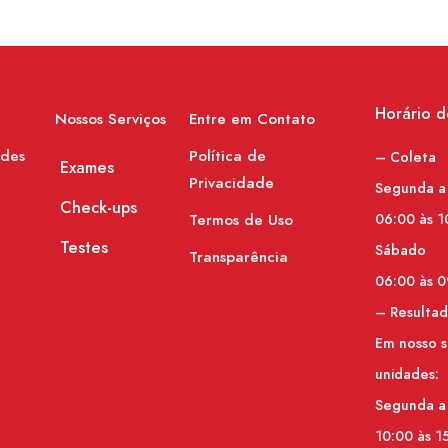
Horário 
Nossos Serviços
Entre em Contato
ades
Política de
– Coleta
Exames
Privacidade
Segunda a
Check-ups
Termos de Uso
06:00 às 1
Testes
Sábado
Transparência
06:00 às 0
– Resulta
Em nosso s
unidades:
Segunda a
10:00 às 1