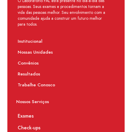
O Laboratório FAL está presente no dia-a-dia das
pessoas. Seus exames e procedimentos tornam a
vida das pessoas melhor. Seu envolvimento com a
comunidade ajuda a construir um futuro melhor
para todos.
Institucional
Nossas Unidades
Convênios
Resultados
Trabalhe Conosco
Nossos Serviços
Exames
Check-ups